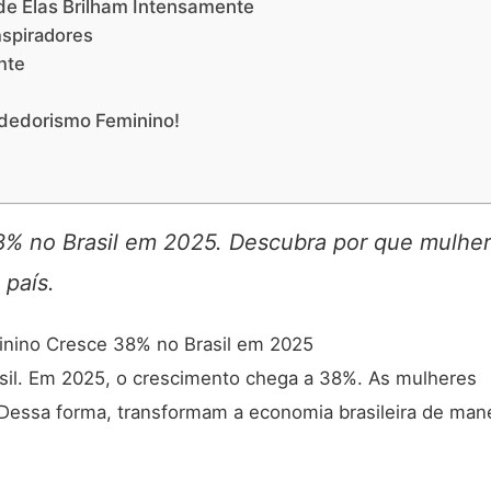
e Elas Brilham Intensamente
nspiradores
nte
dedorismo Feminino!
% no Brasil em 2025. Descubra por que mulhe
 país.
sil. Em 2025, o crescimento chega a 38%. As mulheres
Dessa forma, transformam a economia brasileira de man