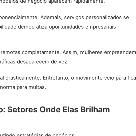
modelos de negócio aparecem rapidamente.
onencialmente. Ademais, serviços personalizados se
bilidade democratiza oportunidades empresariais
es remotas completamente. Assim, mulheres empreende
ográficas desaparecem de vez.
l drasticamente. Entretanto, o movimento veio para fica
u norma para muitas.
 Setores Onde Elas Brilham