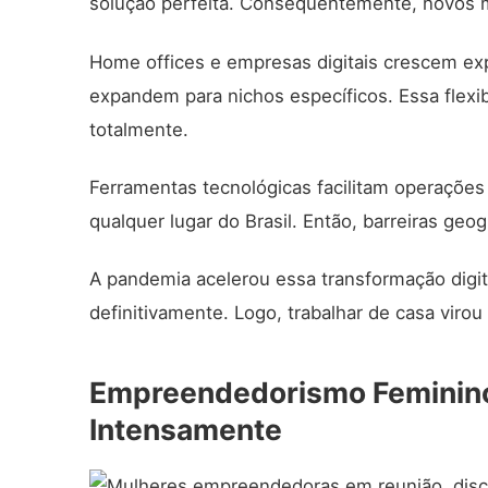
solução perfeita. Consequentemente, novos 
Home offices e empresas
digitais crescem
exp
expandem para nichos específicos. Essa flexi
totalmente.
Ferramentas tecnológicas facilitam operaçõ
qualquer lugar do Brasil. Então, barreiras ge
A pandemia acelerou essa transformação digita
definitivamente. Logo, trabalhar de casa viro
Empreendedorismo Feminino:
Intensamente