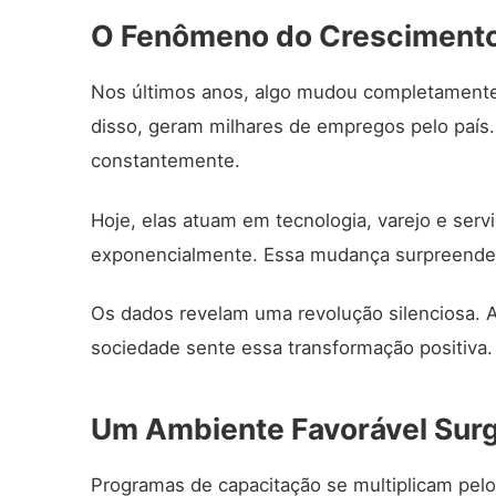
O Fenômeno do Cresciment
Nos últimos anos, algo mudou completamente
disso, geram milhares de empregos pelo paí
constantemente.
Hoje, elas atuam em tecnologia, varejo e serv
exponencialmente. Essa mudança surpreende 
Os dados revelam uma
revolução silenciosa
. 
sociedade sente essa transformação positiva.
Um Ambiente Favorável Sur
Programas de capacitação se multiplicam pel