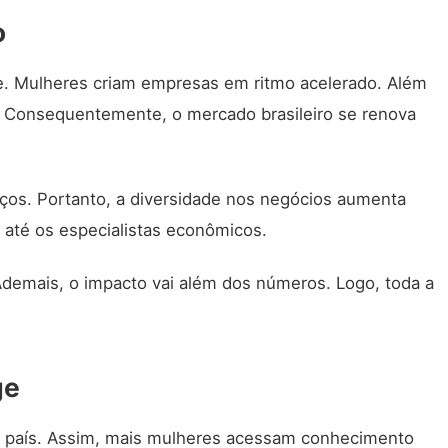
o
. Mulheres criam empresas em ritmo acelerado. Além
s. Consequentemente, o
mercado
brasileiro se renova
iços. Portanto, a diversidade nos negócios aumenta
até os especialistas econômicos.
Ademais, o impacto vai além dos números. Logo, toda a
ge
o país. Assim, mais mulheres acessam conhecimento