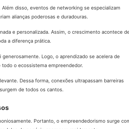
 Além disso, eventos de networking se especializam
iam alianças poderosas e duradouras.
onada e personalizada. Assim, o crescimento acontece d
da a diferença prática.
 generosamente. Logo, o aprendizado se acelera de
ce todo o ecossistema empreendedor.
evante. Dessa forma, conexões ultrapassam barreiras
 surgem de todos os cantos.
sos
harmoniosamente. Portanto, o empreendedorismo surge c