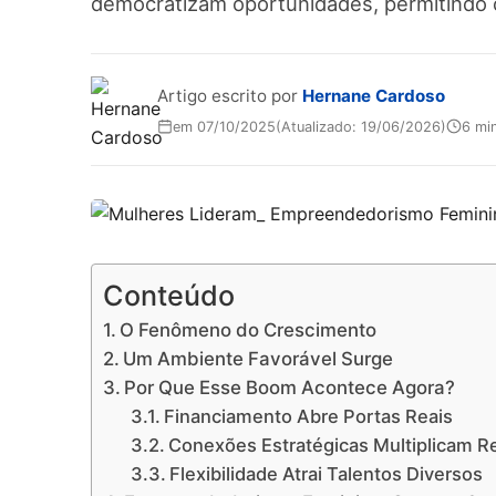
democratizam oportunidades, permitindo co
Artigo escrito por
Hernane Cardoso
em 07/10/2025
(Atualizado: 19/06/2026)
6 min
Conteúdo
O Fenômeno do Crescimento
Um Ambiente Favorável Surge
Por Que Esse Boom Acontece Agora?
Financiamento Abre Portas Reais
Conexões Estratégicas Multiplicam R
Flexibilidade Atrai Talentos Diversos