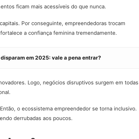
mentos ficam mais acessíveis do que nunca.
capitais. Por conseguinte, empreendedoras trocam
o fortalece a confiança feminina tremendamente.
disparam em 2025: vale a pena entrar?
inovadores. Logo, negócios disruptivos surgem em todas
onal.
. Então, o ecossistema empreendedor se torna inclusivo.
sendo derrubadas aos poucos.