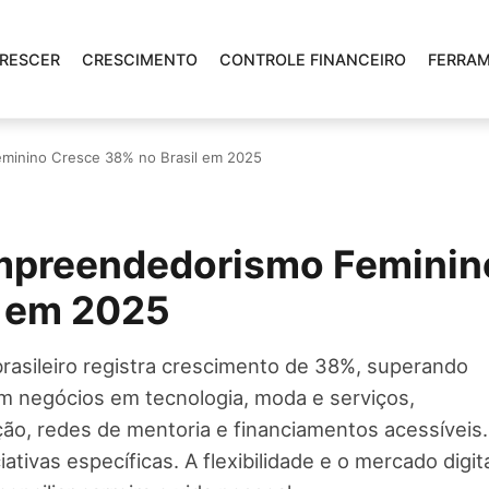
CRESCER
CRESCIMENTO
CONTROLE FINANCEIRO
FERRA
minino Cresce 38% no Brasil em 2025
Empreendedorismo Feminin
l em 2025
asileiro registra crescimento de 38%, superando
m negócios em tecnologia, moda e serviços,
ão, redes de mentoria e financiamentos acessíveis.
tivas específicas. A flexibilidade e o mercado digit