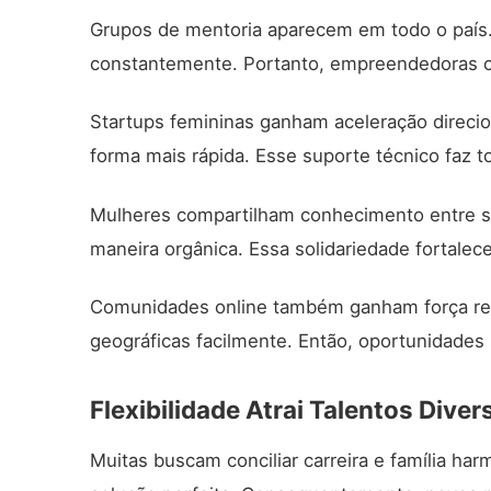
Grupos de mentoria aparecem em todo o país.
constantemente. Portanto, empreendedoras cr
Startups femininas ganham aceleração direci
forma mais rápida. Esse suporte técnico faz to
Mulheres compartilham conhecimento entre si
maneira orgânica. Essa solidariedade fortale
Comunidades online também ganham força rel
geográficas facilmente. Então, oportunidades
Flexibilidade Atrai Talentos Diver
Muitas buscam conciliar carreira e família 