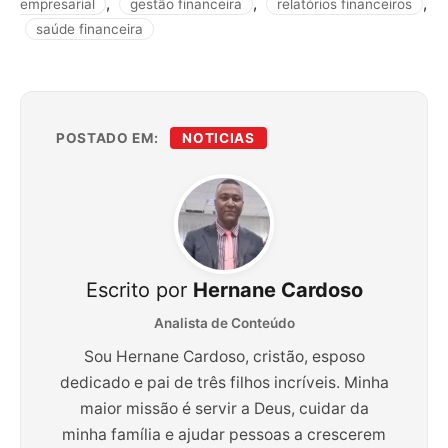
,
,
,
empresarial
gestão financeira
relatórios financeiros
saúde financeira
POSTADO EM:
NOTICIAS
Escrito por
Hernane Cardoso
Analista de Conteúdo
Sou Hernane Cardoso, cristão, esposo
dedicado e pai de três filhos incríveis. Minha
maior missão é servir a Deus, cuidar da
minha família e ajudar pessoas a crescerem