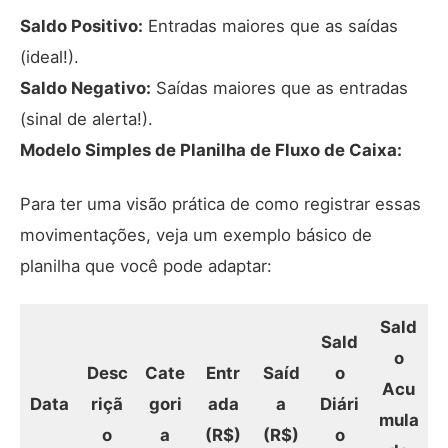
Saldo Positivo:
Entradas maiores que as saídas
(ideal!).
Saldo Negativo:
Saídas maiores que as entradas
(sinal de alerta!).
Modelo Simples de Planilha de Fluxo de Caixa:
Para ter uma visão prática de como registrar essas
movimentações, veja um exemplo básico de
planilha que você pode adaptar:
Sald
Sald
o
Desc
Cate
Entr
Saíd
o
Acu
Data
riçã
gori
ada
a
Diári
mula
o
a
(R$)
(R$)
o