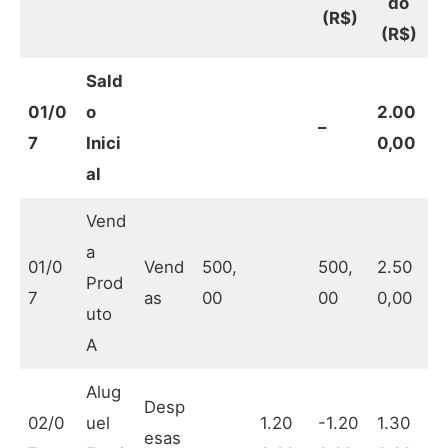
do
(R$)
(R$)
Sald
01/0
o
2.00
–
7
Inici
0,00
al
Vend
a
01/0
Vend
500,
500,
2.50
Prod
7
as
00
00
0,00
uto
A
Alug
Desp
02/0
uel
1.20
-1.20
1.30
esas