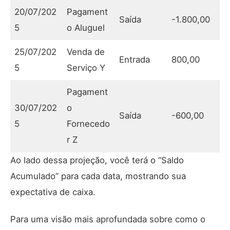
20/07/202
Pagament
Saída
-1.800,00
5
o Aluguel
25/07/202
Venda de
Entrada
800,00
5
Serviço Y
Pagament
30/07/202
o
Saída
-600,00
5
Fornecedo
r Z
Ao lado dessa projeção, você terá o “Saldo
Acumulado” para cada data, mostrando sua
expectativa de caixa.
Para uma visão mais aprofundada sobre como o