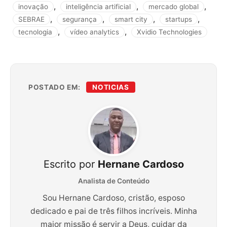
,
,
,
inovação
inteligência artificial
mercado global
,
,
,
,
SEBRAE
segurança
smart city
startups
,
,
tecnologia
vídeo analytics
Xvidio Technologies
POSTADO EM:
NOTICIAS
Escrito por
Hernane Cardoso
Analista de Conteúdo
Sou Hernane Cardoso, cristão, esposo
dedicado e pai de três filhos incríveis. Minha
maior missão é servir a Deus, cuidar da