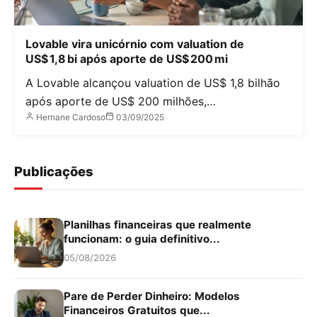
Lovable vira unicórnio com valuation de
US$ 1,8 bi após aporte de US$ 200 mi
A Lovable alcançou valuation de US$ 1,8 bilhão
após aporte de US$ 200 milhões,…
Hernane Cardoso
03/09/2025
Publicações
Planilhas financeiras que realmente
funcionam: o guia definitivo...
05/08/2026
Pare de Perder Dinheiro: Modelos
Financeiros Gratuitos que...