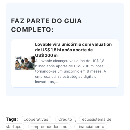
FAZ PARTE DO GUIA
COMPLETO:
Lovable vira unicórnio com valuation
de US$ 1,8 bi após aporte de
US$ 200 mi
A Lovable alcançou valuation de US$ 1,8
bilhão após aporte de US$ 200 milhões,
tornando-se um unicórnio em 8 meses. A
empresa utiliza estratégias digitais
inovadoras,…
Tags:
,
,
cooperativas
Crédito
ecossistema de
,
,
,
startups
empreendedorismo
financiamento