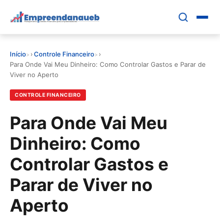
Pular
para
o
conteúdo
Início
›
Controle Financeiro
›
principal
EDUCAR E CRESCER
Para Onde Vai Meu Dinheiro: Como Controlar Gastos e Parar de
Viver no Aperto
CRESCIMENTO
CONTROLE FINANCEIRO
CONTROLE FINANCEIRO
Para Onde Vai Meu
Dinheiro: Como
FERRAMENTAS
Controlar Gastos e
GESTÃO FINANCEIRA
Parar de Viver no
Aperto