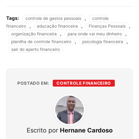
Tags:
,
controle de gastos pessoais
controle
,
,
,
financeiro
educação financeira
Finanças Pessoais
,
,
organização financeira
para onde vai meu dinheiro
,
,
planilha de controle financeiro
psicologia financeira
sair do aperto financeiro
POSTADO EM:
CONTROLE FINANCEIRO
Escrito por
Hernane Cardoso