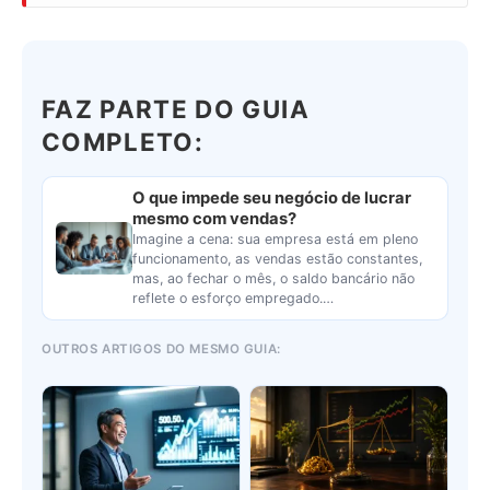
FAZ PARTE DO GUIA
COMPLETO:
O que impede seu negócio de lucrar
mesmo com vendas?
Imagine a cena: sua empresa está em pleno
funcionamento, as vendas estão constantes,
mas, ao fechar o mês, o saldo bancário não
reflete o esforço empregado.…
OUTROS ARTIGOS DO MESMO GUIA: