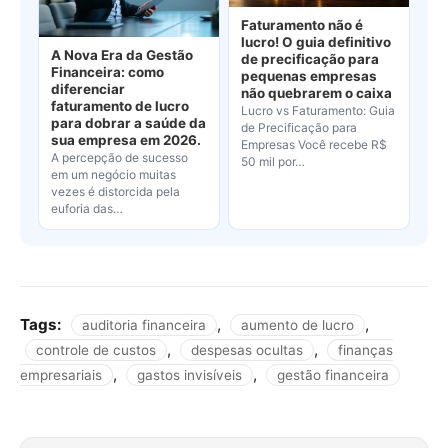
Faturamento não é
lucro! O guia definitivo
A Nova Era da Gestão
de precificação para
Financeira: como
pequenas empresas
diferenciar
não quebrarem o caixa
faturamento de lucro
Lucro vs Faturamento: Guia
para dobrar a saúde da
de Precificação para
sua empresa em 2026.
Empresas Você recebe R$
A percepção de sucesso
50 mil por…
em um negócio muitas
vezes é distorcida pela
euforia das…
Tags:
,
,
auditoria financeira
aumento de lucro
,
,
controle de custos
despesas ocultas
finanças
,
,
empresariais
gastos invisíveis
gestão financeira