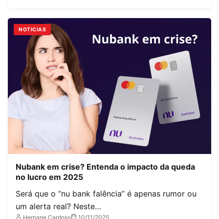
NOTICIAS
Nubank em crise? Entenda o impacto da queda
no lucro em 2025
Será que o “nu bank falência” é apenas rumor ou
um alerta real? Neste…
Hernane Cardoso
10/11/2025