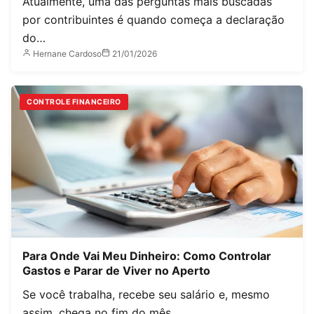
Atualmente, uma das perguntas mais buscadas
por contribuintes é quando começa a declaração
do…
Hernane Cardoso
21/01/2026
CONTROLE FINANCEIRO
Para Onde Vai Meu Dinheiro: Como Controlar
Gastos e Parar de Viver no Aperto
Se você trabalha, recebe seu salário e, mesmo
assim, chega no fim do mês…