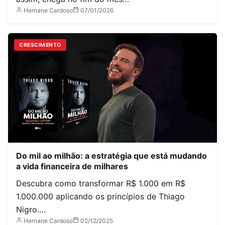
Hernane Cardoso
07/01/2026
CRESCIMENTO
Do mil ao milhão: a estratégia que está mudando
a vida financeira de milhares
Descubra como transformar R$ 1.000 em R$
1.000.000 aplicando os princípios de Thiago
Nigro.…
Hernane Cardoso
02/12/2025