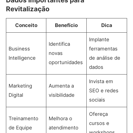
Revitalização
Conceito
Benefício
Dica
Implante
Identifica
Business
ferramentas
novas
Intelligence
de análise de
oportunidades
dados
Invista em
Marketing
Aumenta a
SEO e redes
Digital
visibilidade
sociais
Ofereça
Treinamento
Melhora o
cursos e
de Equipe
atendimento
workshops