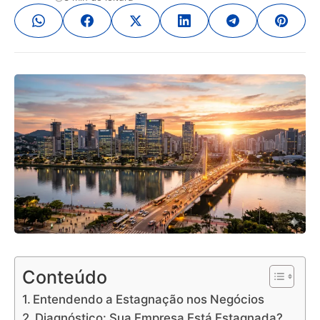
Conteúdo
Entendendo a Estagnação nos Negócios
Diagnóstico: Sua Empresa Está Estagnada?