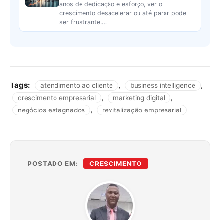
anos de dedicação e esforço, ver o
crescimento desacelerar ou até parar pode
ser frustrante.…
Tags:
,
,
atendimento ao cliente
business intelligence
,
,
crescimento empresarial
marketing digital
,
negócios estagnados
revitalização empresarial
POSTADO EM:
CRESCIMENTO