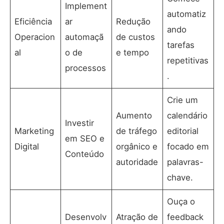
Implement
automatiz
Eficiência
ar
Redução
ando
Operacion
automaçã
de custos
tarefas
al
o de
e tempo
repetitivas
processos
.
Crie um
Aumento
calendário
Investir
Marketing
de tráfego
editorial
em SEO e
Digital
orgânico e
focado em
Conteúdo
autoridade
palavras-
chave.
Ouça o
Desenvolv
Atração de
feedback