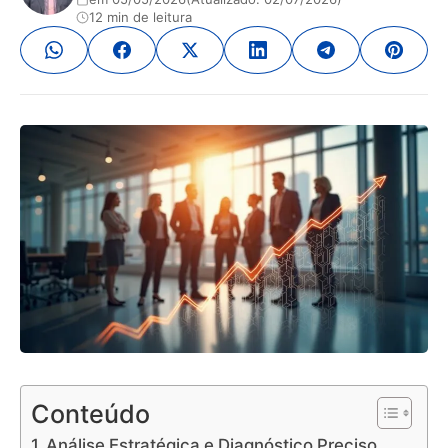
12 min de leitura
Conteúdo
Análise Estratégica e Diagnóstico Preciso