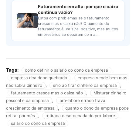
Faturamento em alta: por que o caixa
continua vazio?
Estou com problemas se o faturamento
cresce mas o caixa não? O aumento do
faturamento é um sinal positivo, mas muitos
empresários se deparam com a…
Tags:
,
como definir o salário do dono da empresa
,
empresa rica dono quebrado
empresa vende bem mas
,
,
não sobra dinheiro
erro ao tirar dinheiro da empresa
,
faturamento cresce mas o caixa não
Misturar dinheiro
,
pessoal e da empresa
pró-labore errado trava
,
crescimento da empresa
quanto o dono da empresa pode
,
,
retirar por mês
retirada desordenada do pró-labore
salário do dono da empresa