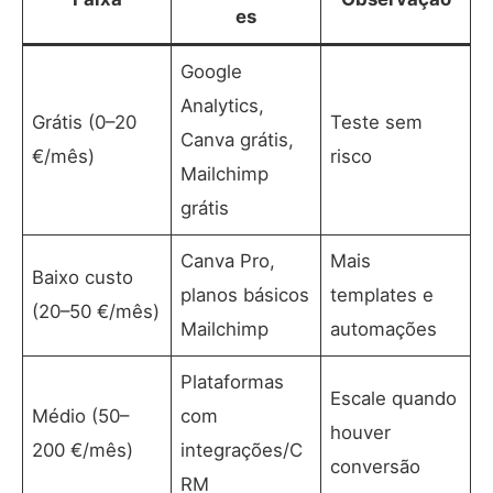
es
Google
Analytics,
Grátis (0–20
Teste sem
Canva grátis,
€/mês)
risco
Mailchimp
grátis
Canva Pro,
Mais
Baixo custo
planos básicos
templates e
(20–50 €/mês)
Mailchimp
automações
Plataformas
Escale quando
Médio (50–
com
houver
200 €/mês)
integrações/C
conversão
RM