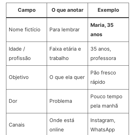
Campo
O que anotar
Exemplo
Maria, 35
Nome fictício
Para lembrar
anos
Idade /
Faixa etária e
35 anos,
profissão
trabalho
professora
Pão fresco
Objetivo
O que ela quer
rápido
Pouco tempo
Dor
Problema
pela manhã
Onde está
Instagram,
Canais
online
WhatsApp