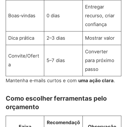
Entregar
Boas‑vindas
0 dias
recurso, criar
confiança
Dica prática
2–3 dias
Mostrar valor
Converter
Convite/Ofert
5–7 dias
para próximo
a
passo
Mantenha e‑mails curtos e com
uma ação clara
.
Como escolher ferramentas pelo
orçamento
Recomendaçõ
Faixa
Observação