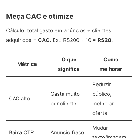
Meça CAC e otimize
Cálculo: total gasto em anúncios ÷ clientes
adquiridos =
CAC
. Ex.: R$200 ÷ 10 =
R$20
.
O que
Como
Métrica
significa
melhorar
Reduzir
Gasta muito
público,
CAC alto
por cliente
melhorar
oferta
Mudar
Baixa CTR
Anúncio fraco
texto/imagem