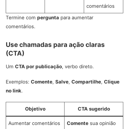
comentários
Termine com
pergunta
para aumentar
comentários.
Use chamadas para ação claras
(CTA)
Um
CTA por publicação
, verbo direto.
Exemplos:
Comente
,
Salve
,
Compartilhe
,
Clique
no link
.
Objetivo
CTA sugerido
Aumentar comentários
Comente
sua opinião