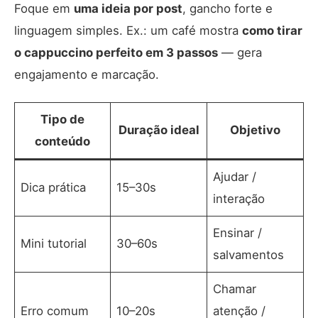
Foque em
uma ideia por post
, gancho forte e
linguagem simples. Ex.: um café mostra
como tirar
o cappuccino perfeito em 3 passos
— gera
engajamento e marcação.
Tipo de
Duração ideal
Objetivo
conteúdo
Ajudar /
Dica prática
15–30s
interação
Ensinar /
Mini tutorial
30–60s
salvamentos
Chamar
Erro comum
10–20s
atenção /