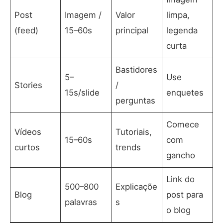
Post
Imagem /
Valor
limpa,
(feed)
15–60s
principal
legenda
curta
Bastidores
5–
Use
Stories
/
15s/slide
enquetes
perguntas
Comece
Vídeos
Tutoriais,
15–60s
com
curtos
trends
gancho
Link do
500–800
Explicaçõe
Blog
post para
palavras
s
o blog