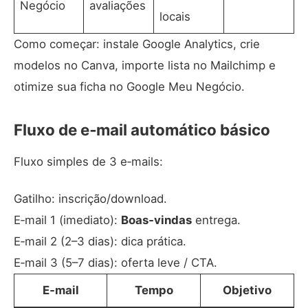
Negócio
avaliações
locais
Como começar: instale Google Analytics, crie
modelos no Canva, importe lista no Mailchimp e
otimize sua ficha no
Google Meu Negócio
.
Fluxo de e‑mail automático básico
Fluxo simples de 3 e‑mails:
Gatilho: inscrição/download.
E‑mail 1 (imediato):
Boas‑vindas
entrega.
E‑mail 2 (2–3 dias): dica prática.
E‑mail 3 (5–7 dias): oferta leve / CTA.
E‑mail
Tempo
Objetivo