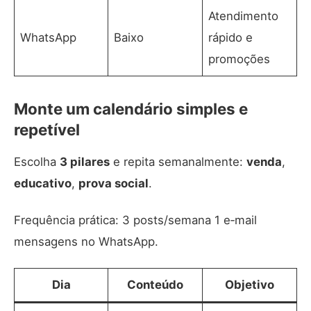
Atendimento
WhatsApp
Baixo
rápido e
promoções
Monte um calendário simples e
repetível
Escolha
3 pilares
e repita semanalmente:
venda
,
educativo
,
prova social
.
Frequência prática: 3 posts/semana 1 e‑mail
mensagens no WhatsApp.
Dia
Conteúdo
Objetivo