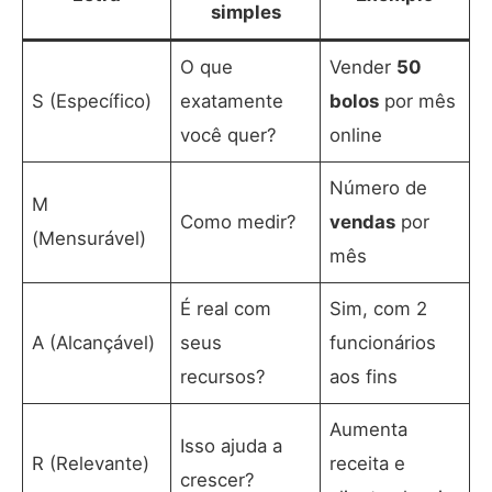
simples
O que
Vender
50
S (Específico)
exatamente
bolos
por mês
você quer?
online
Número de
M
Como medir?
vendas
por
(Mensurável)
mês
É real com
Sim, com 2
A (Alcançável)
seus
funcionários
recursos?
aos fins
Aumenta
Isso ajuda a
R (Relevante)
receita e
crescer?