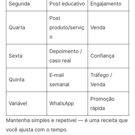
Segunda
Post educativo
Engajamento
Post
Quarta
produto/serviç
Venda
o
Depoimento /
Sexta
Confiança
caso real
E‑mail
Tráfego /
Quinta
semanal
Venda
Promoção
Variável
WhatsApp
rápida
Mantenha simples e repetível — é uma receita que
você ajusta com o tempo.