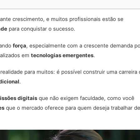
nte crescimento, e muitos profissionais estão se
ade
para conquistar o sucesso.
hando
força
, especialmente com a crescente demanda po
ializados em
tecnologias emergentes
.
ealidade para muitos: é possível construir uma carreira 
dicional
.
issões digitais
que não exigem faculdade, como você
es
que o mercado oferece para quem deseja trabalhar d