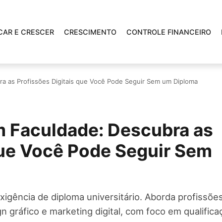
CAR E CRESCER
CRESCIMENTO
CONTROLE FINANCEIRO
bra as Profissões Digitais que Você Pode Seguir Sem um Diploma
em Faculdade: Descubra as
que Você Pode Seguir Sem
exigência de diploma universitário. Aborda profissõe
gráfico e marketing digital, com foco em qualifica