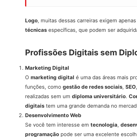
Logo
, muitas dessas carreiras exigem apena
técnicas
específicas, que podem ser adquirida
Profissões Digitais sem Dip
Marketing Digital
O
marketing digital
é uma das áreas mais pro
funções, como
gestão de redes sociais
,
SEO
realizadas sem um
diploma universitário
.
Co
digitais
tem uma grande demanda no mercad
Desenvolvimento Web
Se você tem interesse em
tecnologia
,
desen
programação
pode ser uma excelente escol