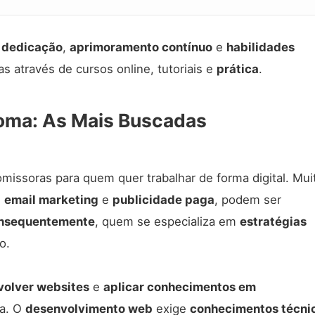
s
dedicação
,
aprimoramento contínuo
e
habilidades
s através de cursos online, tutoriais e
prática
.
loma: As Mais Buscadas
missoras para quem quer trabalhar de forma digital. Mui
,
email marketing
e
publicidade paga
, podem ser
nsequentemente
, quem se especializa em
estratégias
o.
volver websites
e
aplicar conhecimentos em
ha. O
desenvolvimento web
exige
conhecimentos técni