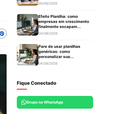
05/08/2026
Efeito Planilha: como
empresas em crescimento
finalmente escapam...
04/08/2026
Pare de usar planilhas
genéricas: como
personalizar sua...
04/08/2026
Fique Conectado
Grupo no WhatsApp