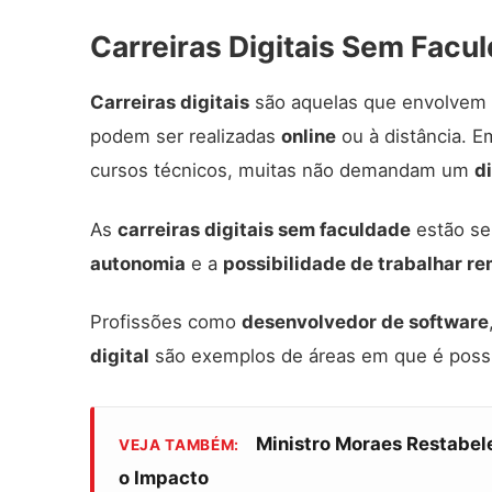
Carreiras Digitais Sem Facu
Carreiras digitais
são aquelas que envolvem
podem ser realizadas
online
ou à distância. E
cursos técnicos, muitas não demandam um
d
As
carreiras digitais sem faculdade
estão se
autonomia
e a
possibilidade de trabalhar 
Profissões como
desenvolvedor de software
digital
são exemplos de áreas em que é possí
Ministro Moraes Restabel
VEJA TAMBÉM:
o Impacto