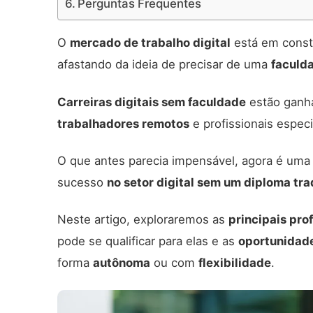
Perguntas Frequentes
O
mercado de trabalho digital
está em consta
afastando da ideia de precisar de uma
faculd
Carreiras digitais sem faculdade
estão gan
trabalhadores remotos
e profissionais espec
O que antes parecia impensável, agora é uma r
sucesso
no setor digital sem um diploma tra
Neste artigo, exploraremos as
principais prof
pode se qualificar para elas e as
oportunidad
forma
autônoma
ou com
flexibilidade
.