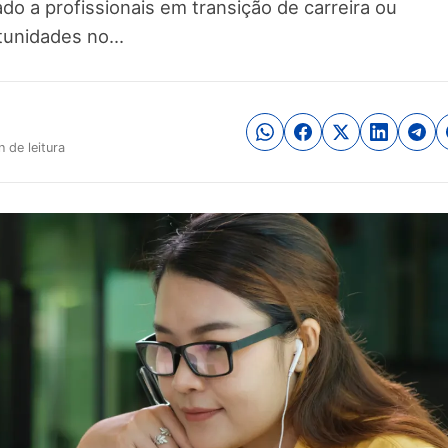
ado a profissionais em transição de carreira ou
tunidades no...
n de leitura