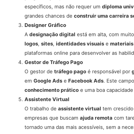
específicos, mas não requer um
diploma univ
grandes chances de
construir uma carreira s
Designer Gráfico
A
designação digital
está em alta, com muit
logos
,
sites
,
identidades visuais
e
materiais
plataformas online para desenvolver as habili
Gestor de Tráfego Pago
O gestor de
tráfego pago
é responsável por
em
Google Ads
e
Facebook Ads
. Este campo
conhecimento prático
e uma boa capacidade
Assistente Virtual
O trabalho de
assistente virtual
tem crescido
empresas que buscam
ajuda remota
com tare
tornado uma das mais acessíveis, sem a nec