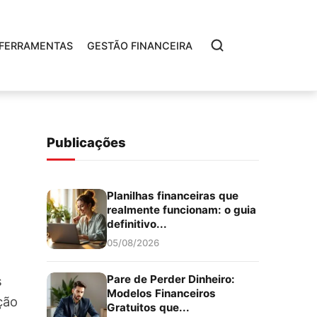
FERRAMENTAS
GESTÃO FINANCEIRA
Publicações
Planilhas financeiras que
realmente funcionam: o guia
definitivo...
05/08/2026
Pare de Perder Dinheiro:
s
Modelos Financeiros
ção
Gratuitos que...