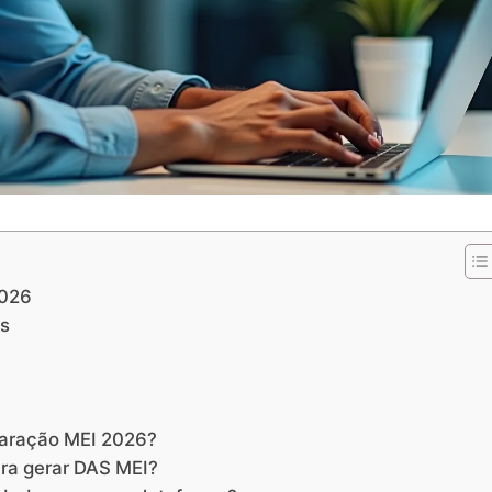
2026
as
laração MEI 2026?
ra gerar DAS MEI?