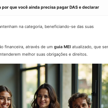
 por que você ainda precisa pagar DAS e declarar
ntenham na categoria, beneficiando-se das suas
 financeira, através de um
guia MEI
atualizado, que se
entenderem melhor suas obrigações e direitos.