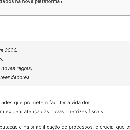
 dados na nova plataforma?
ra 2026.
o.
novas regras.
preendedores.
dades que prometem facilitar a vida dos
 exigem atenção às novas diretrizes fiscais.
butação e na simplificação de processos, é crucial que o