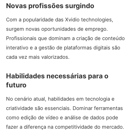
Novas profissões surgindo
Com a popularidade das Xvidio technologies,
surgem novas oportunidades de emprego.
Profissionais que dominam a criação de conteúdo
interativo e a gestão de plataformas digitais são
cada vez mais valorizados.
Habilidades necessárias para o
futuro
No cenário atual, habilidades em tecnologia e
criatividade são essenciais. Dominar ferramentas
como edição de vídeo e análise de dados pode
fazer a diferença na competitividade do mercado.