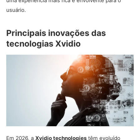
uma experiência mais rica e envolvente para o
usuário.
Principais inovações das
tecnologias Xvidio
Em 2026, a
Xvidio technologies
têm evoluído