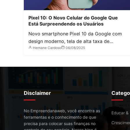
Pixel 10: O Novo Celular do Google Que
Está Surpreendendo os Usuários
Novo smartphone Pixel 10 da Google com
design moderno, tela de alta taxa de…
Hernane Cardoso
06/08/2025
Disclaimer
Catego
No Empreendanaweb, você encontra as
Educar &
ferramentas e o conhecimento de que
Crescime
precisa para colocar suas finanças no
controle do seu negócio. Nosso blog é