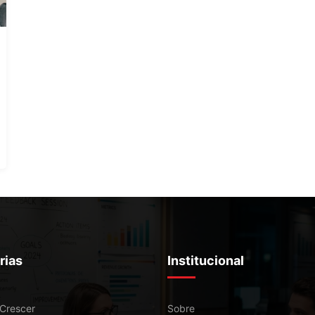
rias
Institucional
 Crescer
Sobre