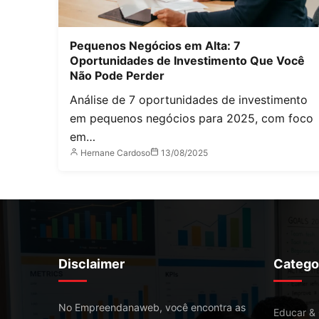
Pequenos Negócios em Alta: 7
Oportunidades de Investimento Que Você
Não Pode Perder
Análise de 7 oportunidades de investimento
em pequenos negócios para 2025, com foco
em…
Hernane Cardoso
13/08/2025
Disclaimer
Catego
No Empreendanaweb, você encontra as
Educar &