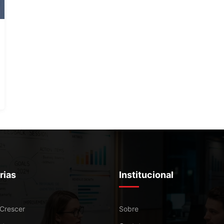
rias
Institucional
 Crescer
Sobre