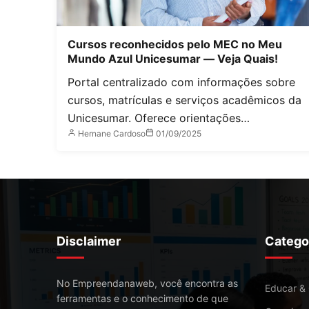
Cursos reconhecidos pelo MEC no Meu
Mundo Azul Unicesumar — Veja Quais!
Portal centralizado com informações sobre
cursos, matrículas e serviços acadêmicos da
Unicesumar. Oferece orientações…
Hernane Cardoso
01/09/2025
Disclaimer
Catego
No Empreendanaweb, você encontra as
Educar &
ferramentas e o conhecimento de que