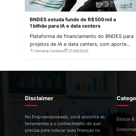
BNDES estuda fundo de R$ 500 mil a
1 bilhão para IA e data centers
Plataforma de financiamento do BNDES para
projetos de IA e data centers, com aporte…
Hernane Cardoso
21/08/2025
Disclaimer
Catego
No Empreendanaweb, você encontra as
Educar &
ferramentas e o conhecimento de que
Crescime
precisa para colocar suas finanças no