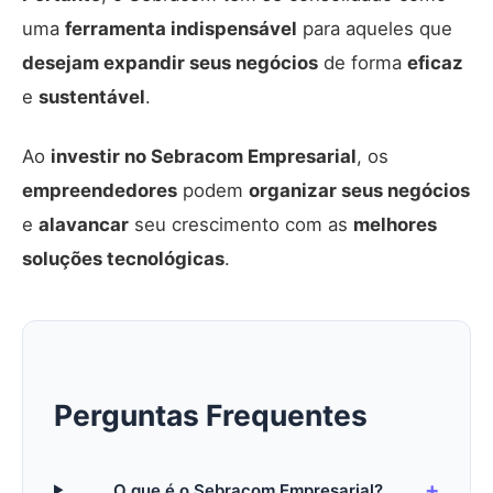
uma
ferramenta indispensável
para aqueles que
desejam expandir seus negócios
de forma
eficaz
e
sustentável
.
Ao
investir no Sebracom Empresarial
, os
empreendedores
podem
organizar seus negócios
e
alavancar
seu crescimento com as
melhores
soluções tecnológicas
.
Perguntas Frequentes
O que é o Sebracom Empresarial?