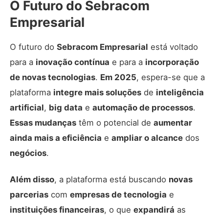
O Futuro do Sebracom
Empresarial
O futuro do
Sebracom Empresarial
está voltado
para a
inovação contínua
e para a
incorporação
de novas tecnologias
.
Em 2025
, espera-se que a
plataforma
integre mais soluções
de
inteligência
artificial
,
big data
e
automação de processos
.
Essas mudanças
têm o potencial de
aumentar
ainda mais a eficiência
e
ampliar o alcance
dos
negócios
.
Além disso
, a plataforma está buscando
novas
parcerias
com
empresas de tecnologia
e
instituições financeiras
, o que
expandirá
as