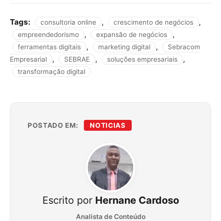
Tags:
,
,
consultoria online
crescimento de negócios
,
,
empreendedorismo
expansão de negócios
,
,
ferramentas digitais
marketing digital
Sebracom
,
,
,
Empresarial
SEBRAE
soluções empresariais
transformação digital
POSTADO EM:
NOTICIAS
Escrito por
Hernane Cardoso
Analista de Conteúdo