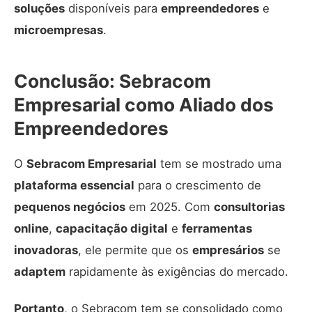
soluções
disponíveis para
empreendedores
e
microempresas
.
Conclusão: Sebracom
Empresarial como Aliado dos
Empreendedores
O
Sebracom Empresarial
tem se mostrado uma
plataforma essencial
para o crescimento de
pequenos negócios
em 2025. Com
consultorias
online
,
capacitação digital
e
ferramentas
inovadoras
, ele permite que os
empresários
se
adaptem
rapidamente às exigências do mercado.
Portanto
, o Sebracom tem se consolidado como