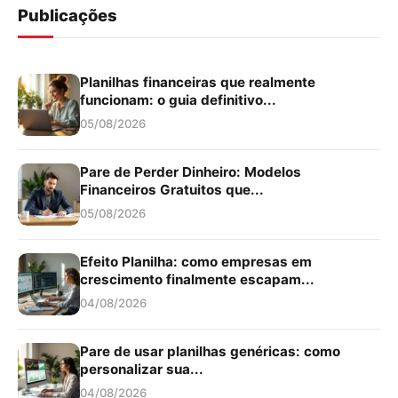
Publicações
Planilhas financeiras que realmente
funcionam: o guia definitivo...
05/08/2026
Pare de Perder Dinheiro: Modelos
Financeiros Gratuitos que...
05/08/2026
Efeito Planilha: como empresas em
crescimento finalmente escapam...
04/08/2026
Pare de usar planilhas genéricas: como
personalizar sua...
04/08/2026