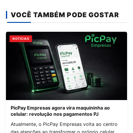
VOCÊ TAMBÉM PODE GOSTAR
NOTICIAS
PicPay Empresas agora vira maquininha ao
celular: revolução nos pagamentos PJ
Atualmente, o PicPay Empresas volta ao centro
das atenções ao transformar o próprio celular…