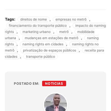
Tags:
,
,
direitos de nome
empresas no metrô
,
financiamento do transporte público
impacto do naming
,
,
,
rights
marketing urbano
metrô
mobilidade
,
,
urbana
mudanças em estações de metrô
naming
,
,
rights
naming rights em cidades
naming rights no
,
,
metrô
privatização de espaços públicos
receita para
,
cidades
transporte público
POSTADO EM:
NOTICIAS