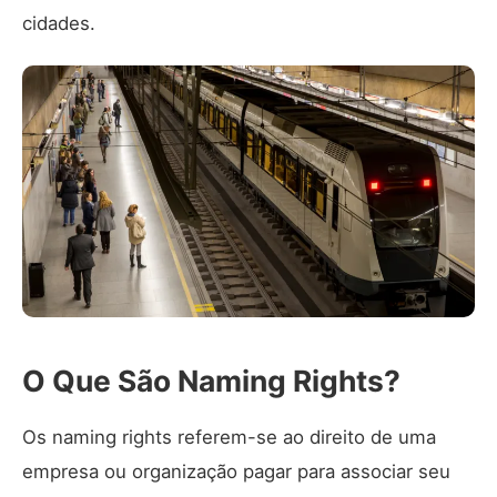
cidades.
O Que São Naming Rights?
Os naming rights referem-se ao direito de uma
empresa ou organização pagar para associar seu