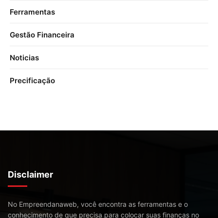
Ferramentas
Gestão Financeira
Noticias
Precificação
Disclaimer
No Empreendanaweb, você encontra as ferramentas e o
conhecimento de que precisa para colocar suas finanças no