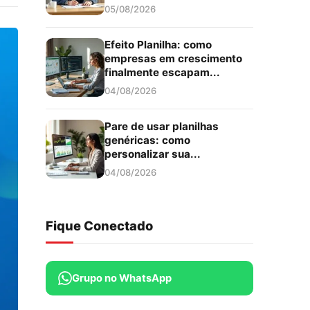
05/08/2026
Efeito Planilha: como
empresas em crescimento
finalmente escapam...
04/08/2026
Pare de usar planilhas
genéricas: como
personalizar sua...
04/08/2026
Fique Conectado
Grupo no WhatsApp