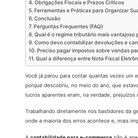
Obrigações Fiscais e Prazos Críticos
Ferramentas e Práticas para Organizar Su
Conclusão
Perguntas Frequentes (FAQ)
Qual é o regime tributário mais vantajo
Como devo contabilizar devoluções e c
Preciso pagar impostos sobre vendas pa
Qual a diferença entre Nota Fiscal Eletr
Você já parou para contar quantas vezes u
porque descobriu, no meio do ano, que estav
lucros aparentes eram, na verdade, prejuízos 
Trabalhando diretamente nos bastidores da ge
onde a maioria dos erros acontece e, mais im
A
contabilidade para e-commerce
não é ape