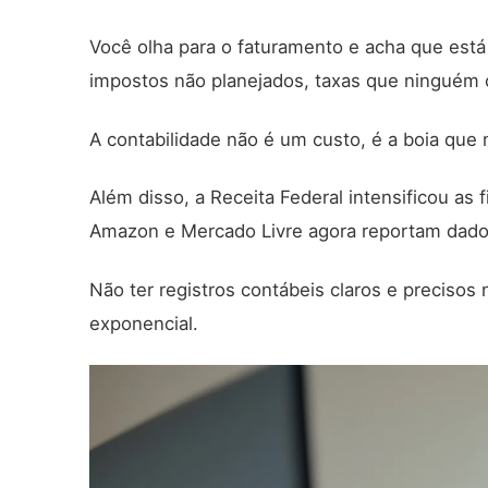
Você olha para o faturamento e acha que está
impostos não planejados, taxas que ninguém c
A contabilidade não é um custo, é a boia que
Além disso, a Receita Federal intensificou a
Amazon e Mercado Livre agora reportam dad
Não ter registros contábeis claros e precisos 
exponencial.