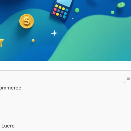
-commerce
 Lucro