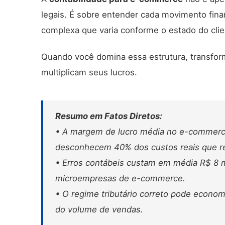
legais. É sobre entender cada movimento finan
complexa que varia conforme o estado do clie
Quando você domina essa estrutura, transfo
multiplicam seus lucros.
Resumo em Fatos Diretos:
• A margem de lucro média no e-commer
desconhecem 40% dos custos reais que 
• Erros contábeis custam em média R$ 8 mi
microempresas de e-commerce.
• O regime tributário correto pode econo
do volume de vendas.