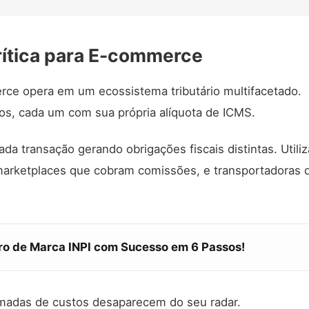
rítica para E-commerce
rce opera em um ecossistema tributário multifacetado.
os, cada um com sua própria alíquota de ICMS.
a transação gerando obrigações fiscais distintas. Utiliz
marketplaces que cobram comissões, e transportadoras 
tro de Marca INPI com Sucesso em 6 Passos!
amadas de custos desaparecem do seu radar.