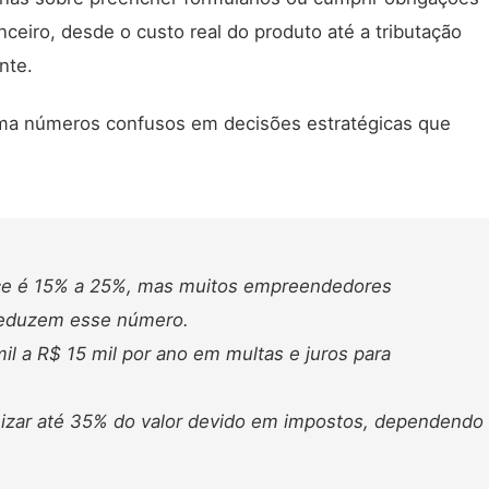
ceiro, desde o custo real do produto até a tributação
nte.
rma números confusos em decisões estratégicas que
ce é 15% a 25%, mas muitos empreendedores
reduzem esse número.
l a R$ 15 mil por ano em multas e juros para
mizar até 35% do valor devido em impostos, dependendo