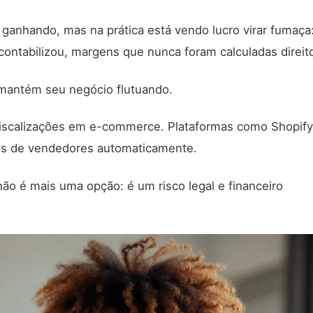
 ganhando, mas na prática está vendo lucro virar fumaça
ontabilizou, margens que nunca foram calculadas direit
 mantém seu negócio flutuando.
s fiscalizações em e-commerce. Plataformas como Shopify
os de vendedores automaticamente.
não é mais uma opção: é um risco legal e financeiro